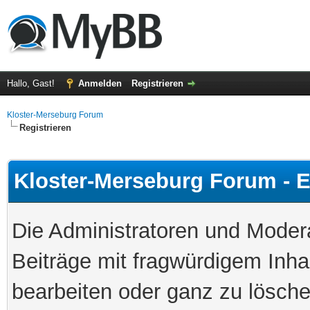
Hallo, Gast!
Anmelden
Registrieren
Kloster-Merseburg Forum
Registrieren
Kloster-Merseburg Forum - E
Die Administratoren und Mode
Beiträge mit fragwürdigem Inha
bearbeiten oder ganz zu löschen