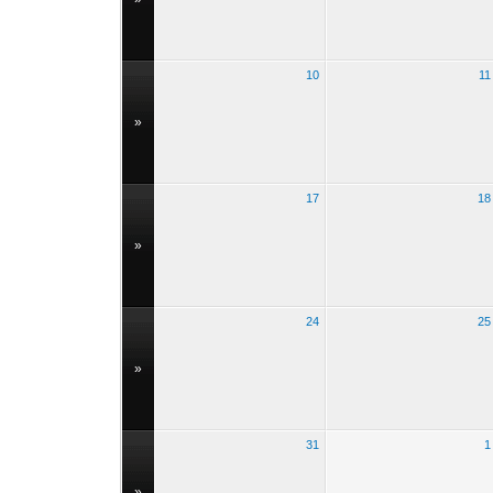
10
11
»
17
18
»
24
25
»
31
1
»