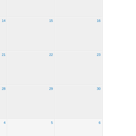
14
15
16
21
22
23
28
29
30
4
5
6