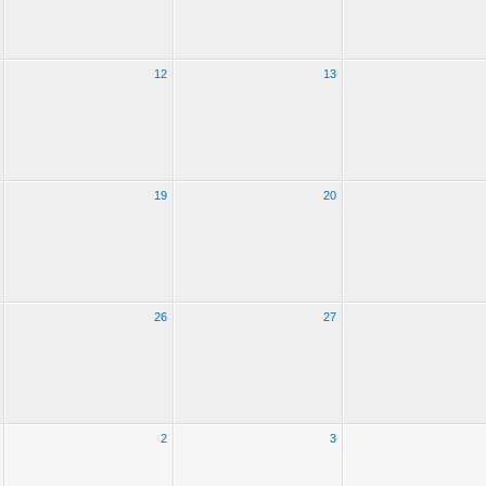
12
13
19
20
26
27
2
3