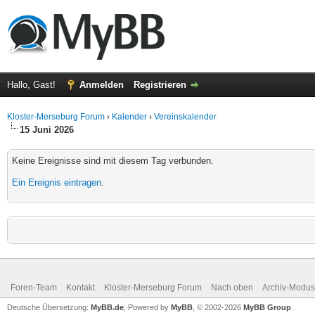
Hallo, Gast!
Anmelden
Registrieren
Kloster-Merseburg Forum
›
Kalender
›
Vereinskalender
15 Juni 2026
Keine Ereignisse sind mit diesem Tag verbunden.
Ein Ereignis eintragen
.
Foren-Team
Kontakt
Kloster-Merseburg Forum
Nach oben
Archiv-Modus
Deutsche Übersetzung:
MyBB.de
, Powered by
MyBB
, © 2002-2026
MyBB Group
.