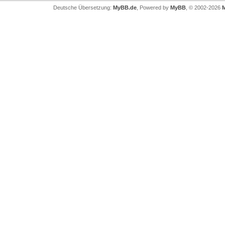
Deutsche Übersetzung:
MyBB.de
, Powered by
MyBB
, © 2002-2026