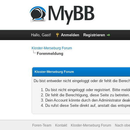
Hallo, Gast!
Anmelden
Registrieren
Kloster-Merseburg Forum
Forenmeldung
Kloster-Merseburg Forum
Du bist entweder nicht eingeloggt oder dir fehlt die Bere
Du bist nicht eingeloggt oder registriert. Bitte m
Dir fehlt die Berechtigung, diese Seite zu betrete
Dein Account könnte durch den Administrator deakt
Du rufst diese Seite direkt auf, anstatt das ents
Foren-Team
Kontakt
Kloster-Merseburg Forum
Nach ob