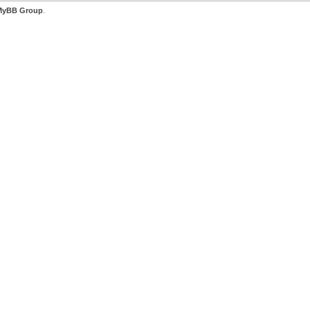
MyBB Group
.