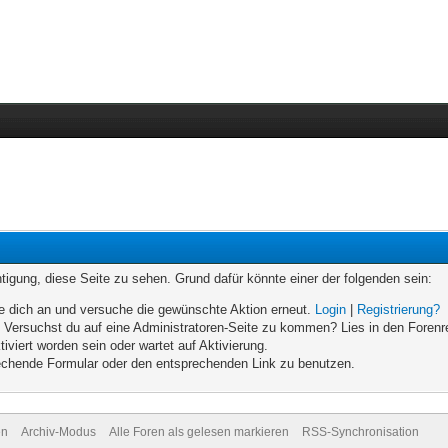
chtigung, diese Seite zu sehen. Grund dafür könnte einer der folgenden sein:
elde dich an und versuche die gewünschte Aktion erneut.
Login
|
Registrierung?
n. Versuchst du auf eine Administratoren-Seite zu kommen? Lies in den Forenr
iviert worden sein oder wartet auf Aktivierung.
prechende Formular oder den entsprechenden Link zu benutzen.
en
Archiv-Modus
Alle Foren als gelesen markieren
RSS-Synchronisation